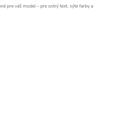
ené pre váš model – pre ostrý text, sýte farby a