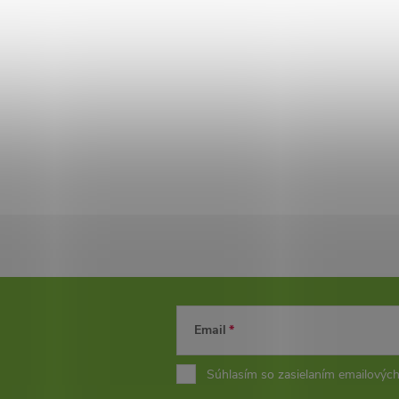
Email
Súhlasím so zasielaním emailových