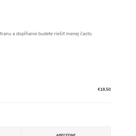
stranu a dopĺňanie budete riešiť menej často.
€18,50
ABECEDNE