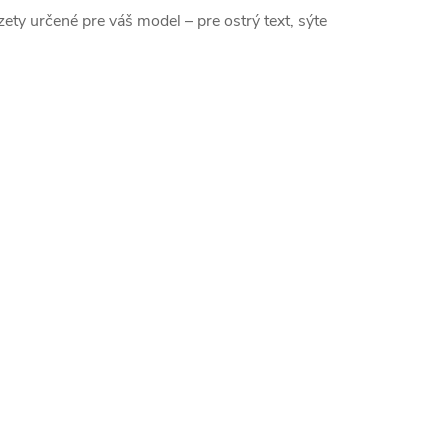
azety určené pre váš model – pre ostrý text, sýte