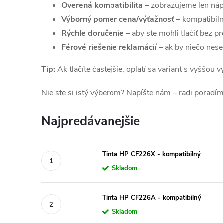
Overená kompatibilita
– zobrazujeme len náp
Výborný pomer cena/výťažnosť
– kompatibiln
Rýchle doručenie
– aby ste mohli tlačiť bez pr
Férové riešenie reklamácií
– ak by niečo nes
Tip:
Ak tlačíte častejšie, oplatí sa variant s vyššou
Nie ste si istý výberom? Napíšte nám – radi poradím
Najpredávanejšie
Tinta HP CF226X - kompatibilný
Skladom
Tinta HP CF226A - kompatibilný
Skladom