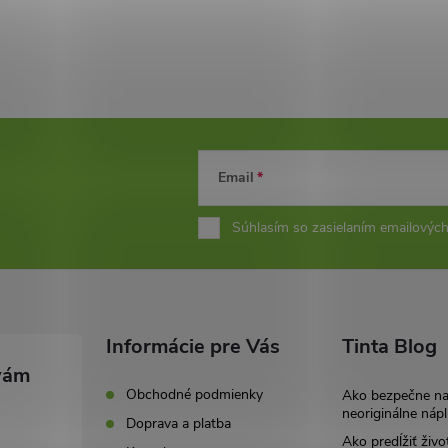
Email
Súhlasím so zasielaním emailových
Informácie pre Vás
Tinta Blog
Obchodné podmienky
Ako bezpečne n
neoriginálne nápl
Doprava a platba
Ako predĺžiť živo