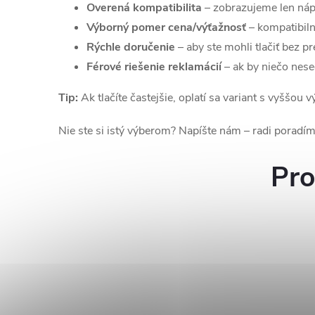
Overená kompatibilita
– zobrazujeme len náp
Výborný pomer cena/výťažnosť
– kompatibiln
Rýchle doručenie
– aby ste mohli tlačiť bez pr
Férové riešenie reklamácií
– ak by niečo nes
Tip:
Ak tlačíte častejšie, oplatí sa variant s vyššou
Nie ste si istý výberom? Napíšte nám – radi poradím
Pro