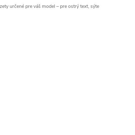
azety určené pre váš model – pre ostrý text, sýte