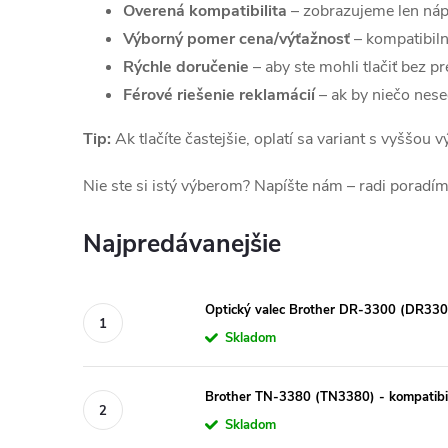
Overená kompatibilita
– zobrazujeme len náp
Výborný pomer cena/výťažnosť
– kompatibiln
Rýchle doručenie
– aby ste mohli tlačiť bez pr
Férové riešenie reklamácií
– ak by niečo nes
Tip:
Ak tlačíte častejšie, oplatí sa variant s vyššou
Nie ste si istý výberom? Napíšte nám – radi poradím
Najpredávanejšie
Optický valec Brother DR-3300 (DR330
Skladom
Brother TN-3380 (TN3380) - kompatibi
Skladom