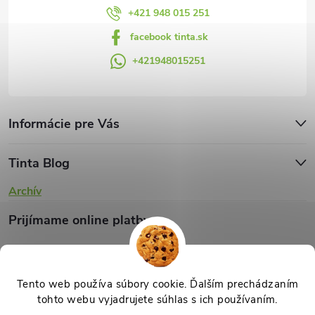
v
+421 948 015 251
facebook tinta.sk
ý
+421948015251
p
i
s
Informácie pre Vás
u
Tinta Blog
Archív
Prijímame online platby
Tento web používa súbory cookie. Ďalším prechádzaním
tohto webu vyjadrujete súhlas s ich používaním.
Copyright 2026
TINTA.sk
. Všetky práva vyhradené.
Upraviť nastavenie