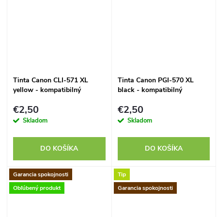
Tinta Canon CLI-571 XL
Tinta Canon PGI-570 XL
yellow - kompatibilný
black - kompatibilný
€2,50
€2,50
Skladom
Skladom
DO KOŠÍKA
DO KOŠÍKA
Garancia spokojnosti
Tip
Obľúbený produkt
Garancia spokojnosti