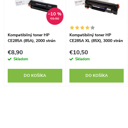
p
n
–10 %
i
€9,90
i
s
Kompatibilný toner HP
Kompatibilný toner HP
e
CE285A (85A), 2000 strán
CE285A XL (85X), 3000 strán
p
p
€8,90
€10,50
r
Skladom
Skladom
r
o
DO KOŠÍKA
DO KOŠÍKA
o
d
d
O
u
u
v
k
k
l