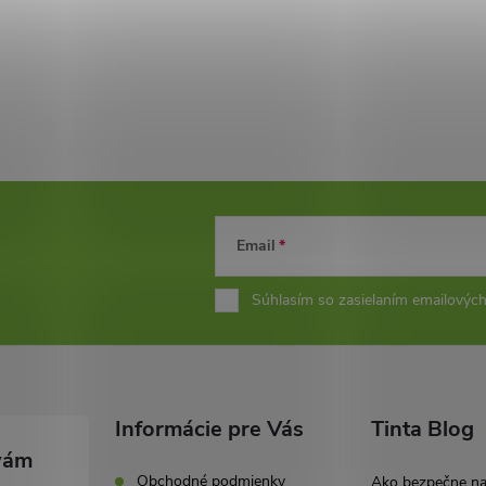
Email
Súhlasím so zasielaním emailových
Informácie pre Vás
Tinta Blog
Obchodné podmienky
Ako bezpečne n