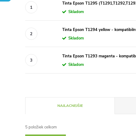
Tinta Epson T1295 (T1291,T1292,T1293
Skladom
Tinta Epson T1294 yellow - kompatibiln
Skladom
Tinta Epson T1293 magenta - kompatib
Skladom
R
NAJLACNEJŠIE
a
5
položiek celkom
d