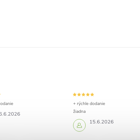
dodanie
+ rýchle dodanie
žiadna
6.6.2026
15.6.2026