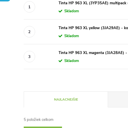
Tinta HP 963 XL (3YP35AE) multipack 
Skladom
Tinta HP 963 XL yellow (3JA29AE) - ko
Skladom
Tinta HP 963 XL magenta (3JA28AE) - 
Skladom
R
NAJLACNEJŠIE
a
5
položiek celkom
d