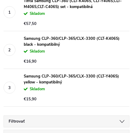
Tinta Samsung CLP-360 (CLT-K406S, CLT-Y406S,CLT-
M406S,CLT-C406S) set - kompatibilná
Skladom
€57,50
Samsung CLP-360/CLP-365/CLX-3300 (CLT-K406S)
black - kompatibilný
Skladom
€16,90
Samsung CLP-360/CLP-365/CLX-3300 (CLT-Y406S)
yellow - kompatibilný
Skladom
€15,90
Filtrovať