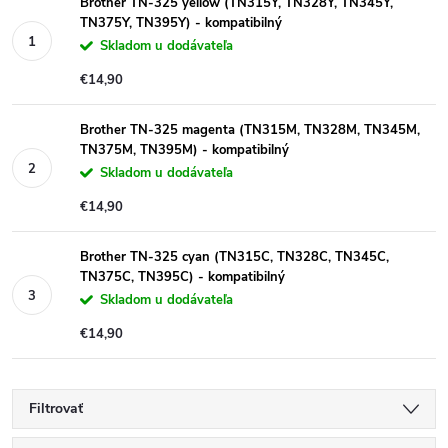
Brother TN-325 yellow (TN315Y, TN328Y, TN345Y,
TN375Y, TN395Y) - kompatibilný
Skladom u dodávateľa
€14,90
Brother TN-325 magenta (TN315M, TN328M, TN345M,
TN375M, TN395M) - kompatibilný
Skladom u dodávateľa
€14,90
Brother TN-325 cyan (TN315C, TN328C, TN345C,
TN375C, TN395C) - kompatibilný
Skladom u dodávateľa
€14,90
Filtrovať