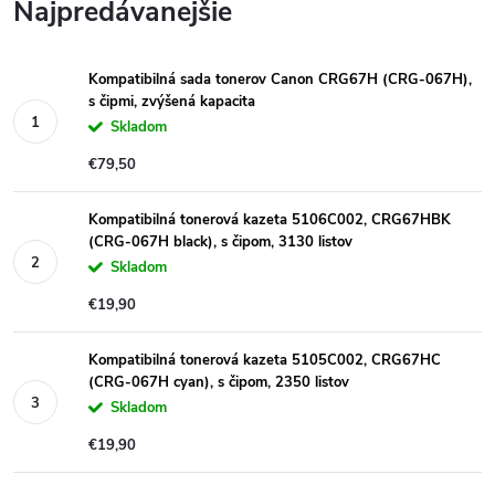
Najpredávanejšie
Kompatibilná sada tonerov Canon CRG67H (CRG-067H),
s čipmi, zvýšená kapacita
Skladom
€79,50
Kompatibilná tonerová kazeta 5106C002, CRG67HBK
(CRG-067H black), s čipom, 3130 listov
Skladom
€19,90
Kompatibilná tonerová kazeta 5105C002, CRG67HC
(CRG-067H cyan), s čipom, 2350 listov
Skladom
€19,90