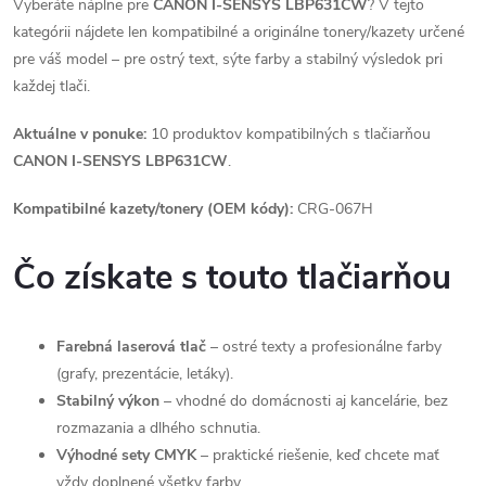
Vyberáte náplne pre
CANON I-SENSYS LBP631CW
? V tejto
kategórii nájdete len kompatibilné a originálne tonery/kazety určené
pre váš model – pre ostrý text, sýte farby a stabilný výsledok pri
každej tlači.
Aktuálne v ponuke:
10 produktov kompatibilných s tlačiarňou
CANON I-SENSYS LBP631CW
.
Kompatibilné kazety/tonery (OEM kódy):
CRG-067H
Čo získate s touto tlačiarňou
Farebná laserová tlač
– ostré texty a profesionálne farby
(grafy, prezentácie, letáky).
Stabilný výkon
– vhodné do domácnosti aj kancelárie, bez
rozmazania a dlhého schnutia.
Výhodné sety CMYK
– praktické riešenie, keď chcete mať
vždy doplnené všetky farby.