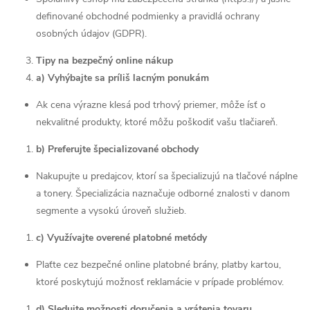
definované obchodné podmienky a pravidlá ochrany
osobných údajov (GDPR).
Tipy na bezpečný online nákup
a) Vyhýbajte sa príliš lacným ponukám
Ak cena výrazne klesá pod trhový priemer, môže ísť o
nekvalitné produkty, ktoré môžu poškodiť vašu tlačiareň.
b) Preferujte špecializované obchody
Nakupujte u predajcov, ktorí sa špecializujú na tlačové náplne
a tonery. Špecializácia naznačuje odborné znalosti v danom
segmente a vysokú úroveň služieb.
c) Využívajte overené platobné metódy
Plaťte cez bezpečné online platobné brány, platby kartou,
ktoré poskytujú možnosť reklamácie v prípade problémov.
d) Sledujte možnosti doručenia a vrátenia tovaru