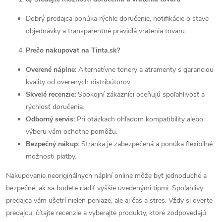
Dobrý predajca ponúka rýchle doručenie, notifikácie o stave
objednávky a transparentné pravidlá vrátenia tovaru.
Prečo nakupovať na Tinta.sk?
Overené náplne:
Alternatívne tonery a atramenty s garanciou
kvality od overených distribútorov
Skvelé recenzie:
Spokojní zákazníci oceňujú spoľahlivosť a
rýchlosť doručenia.
Odborný servis:
Pri otázkach ohľadom kompatibility alebo
výberu vám ochotne pomôžu.
Bezpečný nákup:
Stránka je zabezpečená a ponúka flexibilné
možnosti platby.
Nakupovanie neoriginálnych náplní online môže byť jednoduché a
bezpečné, ak sa budete riadiť vyššie uvedenými tipmi. Spoľahlivý
predajca vám ušetrí nielen peniaze, ale aj čas a stres. Vždy si overte
predajcu, čítajte recenzie a vyberajte produkty, ktoré zodpovedajú