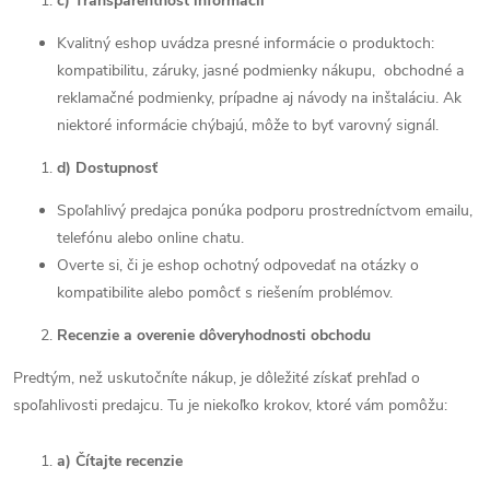
c) Transparentnosť informácií
Kvalitný eshop uvádza presné informácie o produktoch:
kompatibilitu, záruky, jasné podmienky nákupu, obchodné a
reklamačné podmienky, prípadne aj návody na inštaláciu. Ak
niektoré informácie chýbajú, môže to byť varovný signál.
d) Dostupnosť
Spoľahlivý predajca ponúka podporu prostredníctvom emailu,
telefónu alebo online chatu.
Overte si, či je eshop ochotný odpovedať na otázky o
kompatibilite alebo pomôcť s riešením problémov.
Recenzie a overenie dôveryhodnosti obchodu
Predtým, než uskutočníte nákup, je dôležité získať prehľad o
spoľahlivosti predajcu. Tu je niekoľko krokov, ktoré vám pomôžu:
a) Čítajte recenzie