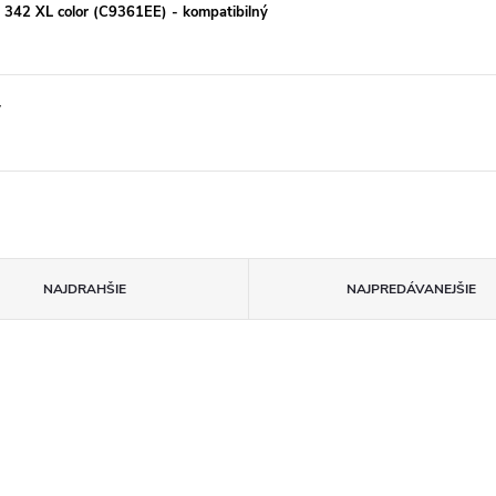
342 XL color (C9361EE) - kompatibilný
ý
NAJDRAHŠIE
NAJPREDÁVANEJŠIE