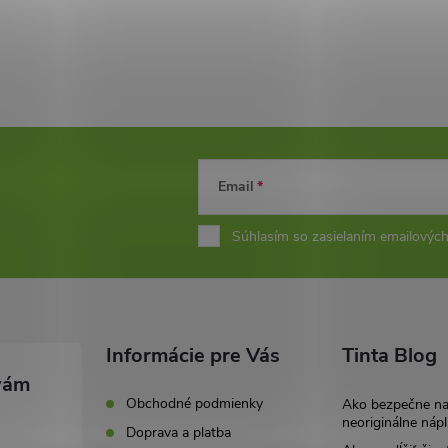
Email
Súhlasím so zasielaním emailových
Informácie pre Vás
Tinta Blog
Obchodné podmienky
Ako bezpečne n
neoriginálne nápl
Doprava a platba