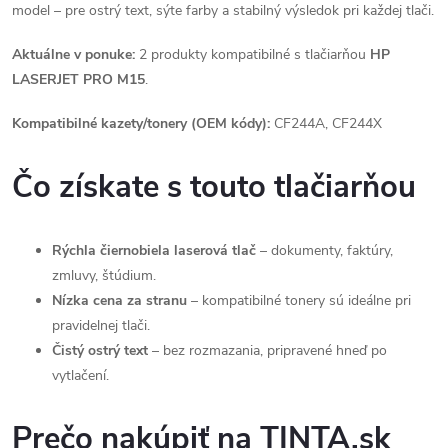
model – pre ostrý text, sýte farby a stabilný výsledok pri každej tlači.
Aktuálne v ponuke:
2 produkty kompatibilné s tlačiarňou
HP
LASERJET PRO M15
.
Kompatibilné kazety/tonery (OEM kódy):
CF244A, CF244X
Čo získate s touto tlačiarňou
Rýchla čiernobiela laserová tlač
– dokumenty, faktúry,
zmluvy, štúdium.
Nízka cena za stranu
– kompatibilné tonery sú ideálne pri
pravidelnej tlači.
Čistý ostrý text
– bez rozmazania, pripravené hneď po
vytlačení.
Prečo nakúpiť na TINTA.sk