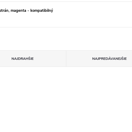
rán, magenta - kompatibilný
NAJDRAHŠIE
NAJPREDÁVANEJŠIE