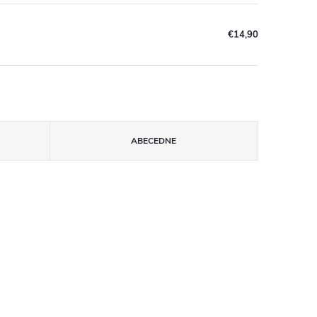
€14,90
ABECEDNE