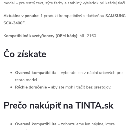
model – pre ostrý text, sýte farby a stabilný výsledok pri každej tlači.
Aktuálne v ponuke:
1 produkt kompatibilný s tlačiarňou
SAMSUNG
SCX-3400F
.
Kompatibilné kazety/tonery (OEM kódy):
ML-2160
Čo získate
Overená kompatibilita
– vyberáte len z náplní určených pre
tento model.
Rýchle doručenie
– aby ste mohli tlačiť bez prestojov.
Prečo nakúpiť na TINTA.sk
Overená kompatibilita
– zobrazujeme len náplne, ktoré