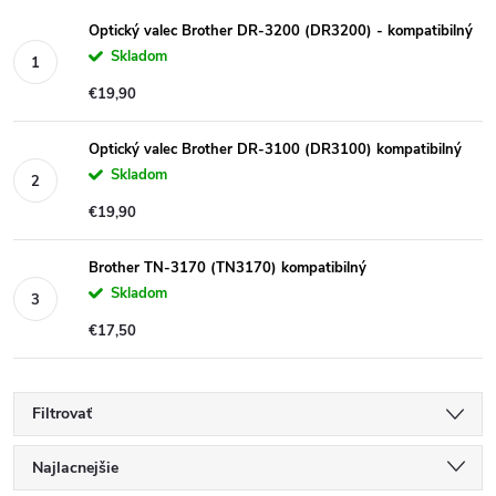
Optický valec Brother DR-3200 (DR3200) - kompatibilný
Skladom
€19,90
Optický valec Brother DR-3100 (DR3100) kompatibilný
Skladom
€19,90
Brother TN-3170 (TN3170) kompatibilný
Skladom
€17,50
Filtrovať
R
Najlacnejšie