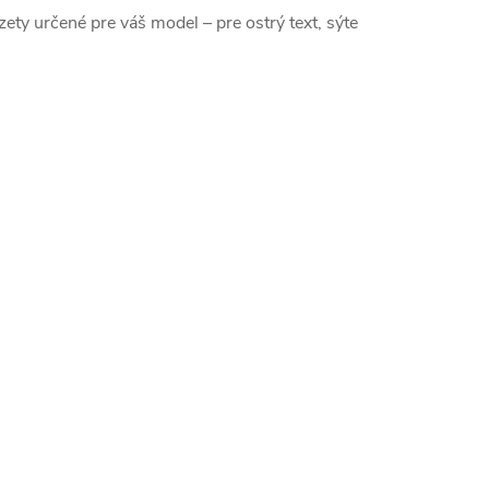
azety určené pre váš model – pre ostrý text, sýte