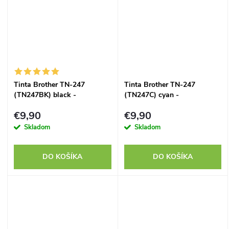
Tinta Brother TN-247
Tinta Brother TN-247
(TN247BK) black -
(TN247C) cyan -
kompatibilný
kompatibilný
€9,90
€9,90
Skladom
Skladom
DO KOŠÍKA
DO KOŠÍKA