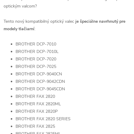
optickým valcom?
Tento nový kompatibilný optický valec
je špeciálne navrhnutý pre
modely tlačiarní
:
BROTHER DCP-7010
BROTHER DCP-7010L
BROTHER DCP-7020
BROTHER DCP-7025
BROTHER DCP-9040CN
BROTHER DCP-9042CDN
BROTHER DCP-9045CDN
BROTHER FAX 2820
BROTHER FAX 2820ML
BROTHER FAX 2820P
BROTHER FAX 2820 SERIES
BROTHER FAX 2825
BROTHER FAX 2825ML