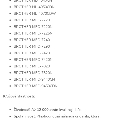
BROTHER HL-4040CN
BROTHER HL-4050CDN
BROTHER HL-4070CDW
BROTHER MFC-7220
BROTHER MFC-7220N
BROTHER MFC-7225N
BROTHER MFC-7240
BROTHER MFC-7290
BROTHER MFC-7420
BROTHER MFC-7420N
BROTHER MFC-7820
BROTHER MFC-7820N
BROTHER MFC-9440CN
BROTHER MFC-9450CDN
Kľúčové vlastnosti:
Životnosť:
Až
12 000 strán
kvalitnej tlače.
Spoľahlivosť:
Plnohodnotná náhrada originálu, ktorá