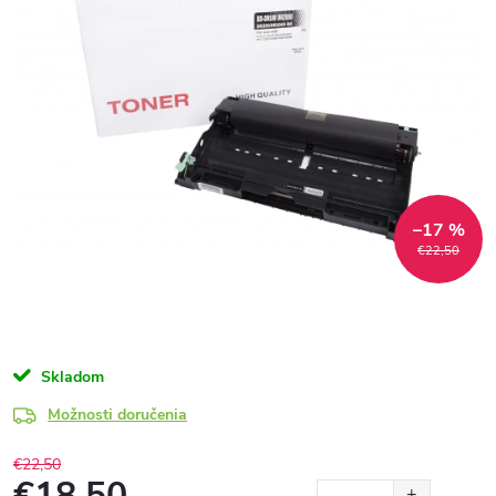
–17 %
€22,50
Skladom
Možnosti doručenia
€22,50
€18,50