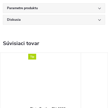
Parametre produktu
Diskusia
Súvisiaci tovar
Tip