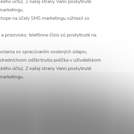
ľského účtu). Z našej strany Vami poskytnuté
marketingu.
shope na účely SMS marketingu súhlasil so
priezvisko, telefónne číslo sú poskytnuté na
dvolania so spracúvaním osobných údajov,
tredníctvom odškrtnutia políčka v užívateľskom
ľského účtu). Z našej strany Vami poskytnuté
marketingu.