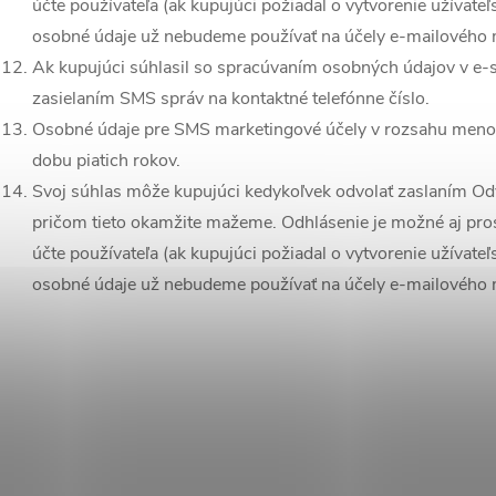
účte používateľa (ak kupujúci požiadal o vytvorenie užívate
osobné údaje už nebudeme používať na účely e-mailového 
Ak kupujúci súhlasil so spracúvaním osobných údajov v e-
zasielaním SMS správ na kontaktné telefónne číslo.
Osobné údaje pre SMS marketingové účely v rozsahu meno a 
dobu piatich rokov.
Svoj súhlas môže kupujúci kedykoľvek odvolať zaslaním O
pričom tieto okamžite mažeme. Odhlásenie je možné aj pros
účte používateľa (ak kupujúci požiadal o vytvorenie užívate
osobné údaje už nebudeme používať na účely e-mailového 