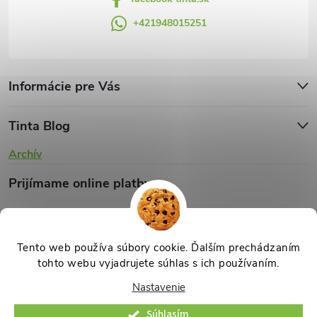
ý
+421948015251
p
i
s
Informácie pre Vás
u
Tinta Blog
Archív
Prijímame online platby
Tento web používa súbory cookie. Ďalším prechádzaním
tohto webu vyjadrujete súhlas s ich používaním.
Copyright 2026
TINTA.sk
. Všetky práva vyhradené.
Upraviť nastavenie
Nastavenie
cookies
Súhlasím
Vytvoril Shoptet