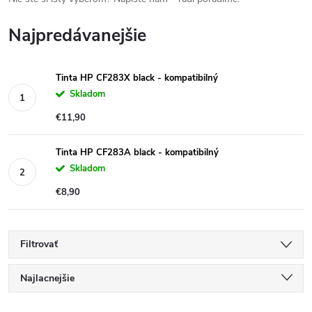
Najpredávanejšie
Tinta HP CF283X black - kompatibilný
Skladom
€11,90
Tinta HP CF283A black - kompatibilný
Skladom
€8,90
Filtrovať
R
Najlacnejšie
Najdrahšie