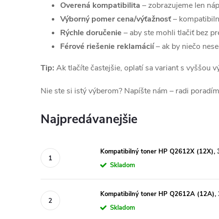
Overená kompatibilita
– zobrazujeme len náp
Výborný pomer cena/výťažnosť
– kompatibiln
Rýchle doručenie
– aby ste mohli tlačiť bez pr
Férové riešenie reklamácií
– ak by niečo nes
Tip:
Ak tlačíte častejšie, oplatí sa variant s vyššou
Nie ste si istý výberom? Napíšte nám – radi poradím
Najpredávanejšie
Kompatibilný toner HP Q2612X (12X), 
Skladom
Kompatibilný toner HP Q2612A (12A), 
Skladom