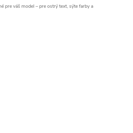
né pre váš model – pre ostrý text, sýte farby a