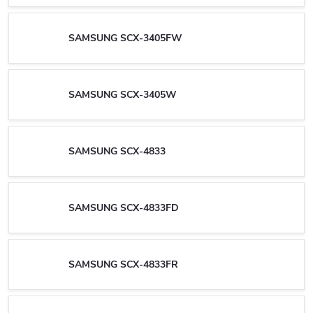
SAMSUNG SCX-3405FW
SAMSUNG SCX-3405W
SAMSUNG SCX-4833
SAMSUNG SCX-4833FD
SAMSUNG SCX-4833FR