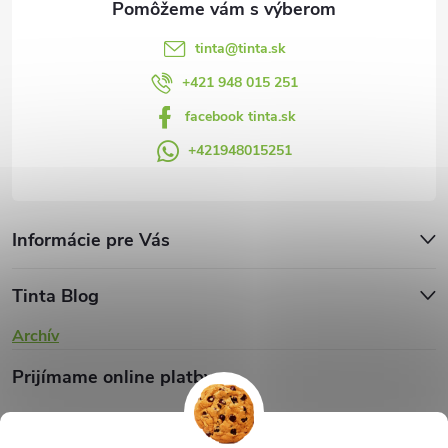
e
k
y
tinta
@
tinta.sk
v
+421 948 015 251
facebook tinta.sk
ý
+421948015251
p
i
s
Informácie pre Vás
u
Tinta Blog
Archív
Prijímame online platby