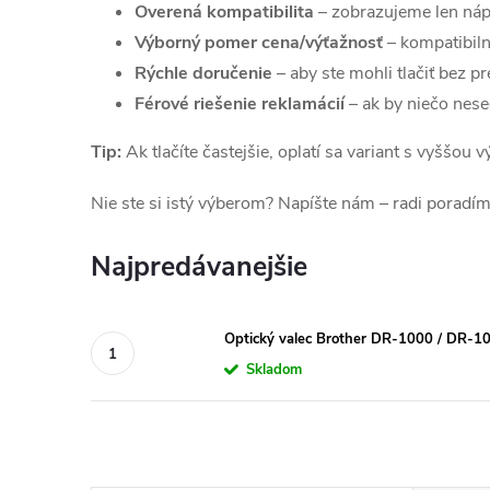
Overená kompatibilita
– zobrazujeme len náp
Výborný pomer cena/výťažnosť
– kompatibiln
Rýchle doručenie
– aby ste mohli tlačiť bez pr
Férové riešenie reklamácií
– ak by niečo nes
Tip:
Ak tlačíte častejšie, oplatí sa variant s vyššou
Nie ste si istý výberom? Napíšte nám – radi poradím
Najpredávanejšie
Optický valec Brother DR-1000 / DR-
Skladom