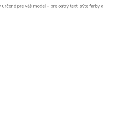
y určené pre váš model – pre ostrý text, sýte farby a