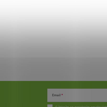
Email