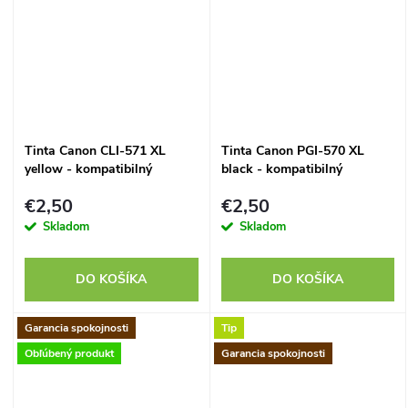
Tinta Canon CLI-571 XL
Tinta Canon PGI-570 XL
yellow - kompatibilný
black - kompatibilný
€2,50
€2,50
Skladom
Skladom
DO KOŠÍKA
DO KOŠÍKA
Garancia spokojnosti
Tip
Obľúbený produkt
Garancia spokojnosti