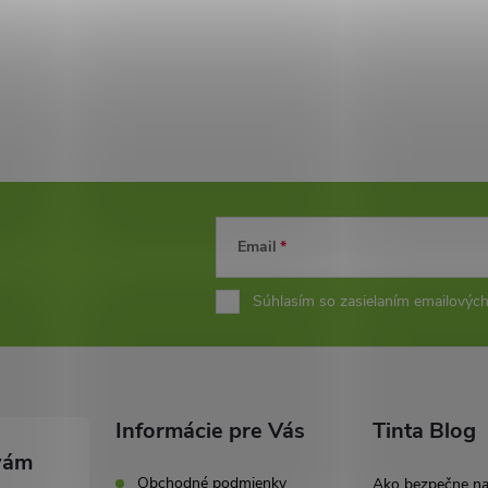
Email
Súhlasím so zasielaním emailových
Informácie pre Vás
Tinta Blog
Obchodné podmienky
Ako bezpečne n