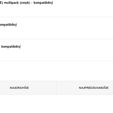
 multipack (cmyk) - kompatibilný
ompatibilný
 kompatibilný
NAJDRAHŠIE
NAJPREDÁVANEJŠIE