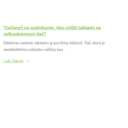
Tlačiareň na podnikanie: Ako znížiť náklady na
veľkoobjemovú tlač?
Efektívne riadenie nákladov je pre firmy kľúčové. Tlač, ktorá je
neoddeliteľnou súčasťou väčšiny kan...
Celý článok