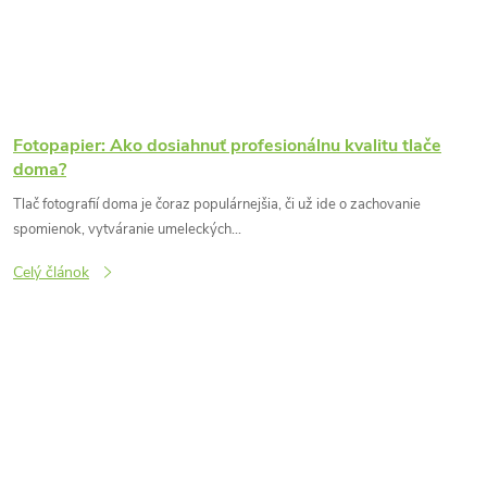
Fotopapier: Ako dosiahnuť profesionálnu kvalitu tlače
doma?
Tlač fotografií doma je čoraz populárnejšia, či už ide o zachovanie
spomienok, vytváranie umeleckých...
Celý článok