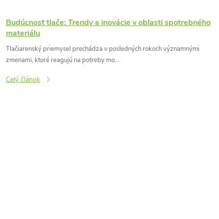
Budúcnosť tlače: Trendy a inovácie v oblasti spotrebného
materiálu
Tlačiarenský priemysel prechádza v posledných rokoch významnými
zmenami, ktoré reagujú na potreby mo...
Celý článok