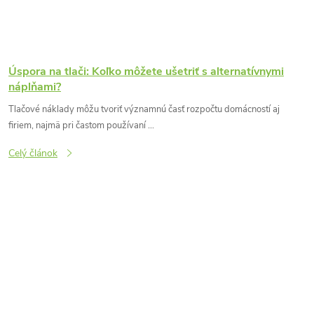
Úspora na tlači: Koľko môžete ušetriť s alternatívnymi
náplňami?
Tlačové náklady môžu tvoriť významnú časť rozpočtu domácností aj
firiem, najmä pri častom používaní ...
Celý článok