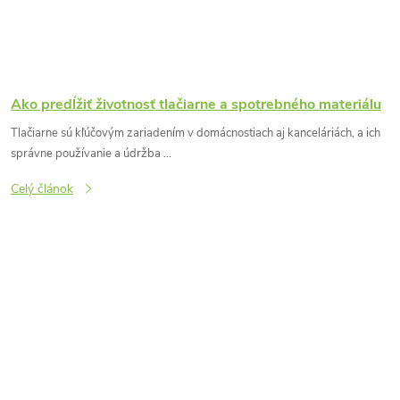
Ako predĺžiť životnosť tlačiarne a spotrebného materiálu
Tlačiarne sú kľúčovým zariadením v domácnostiach aj kanceláriách, a ich
správne používanie a údržba ...
Celý článok