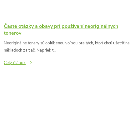
Časté otázky a obavy pri používaní neoriginálnych
tonerov
Neoriginálne tonery sú obľúbenou voľbou pre tých, ktorí chcú ušetriť na
nákladoch za tlač. Napriek t...
Celý článok