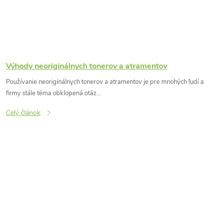
Výhody neoriginálnych tonerov a atramentov
Používanie neoriginálnych tonerov a atramentov je pre mnohých ľudí a
firmy stále téma obklopená otáz...
Celý článok