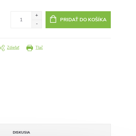
PRIDAŤ DO KOŠÍKA
Zdieľať
Tlač
DISKUSIA