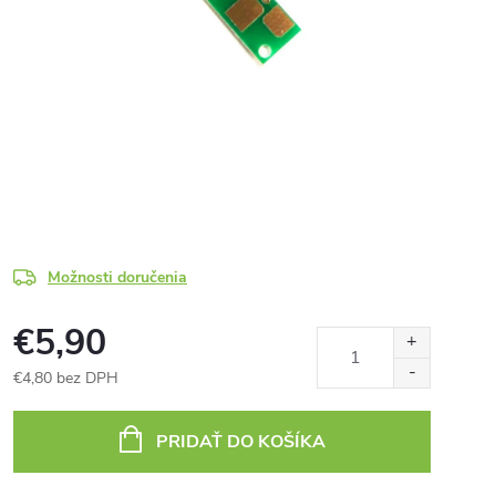
Možnosti doručenia
€5,90
€4,80 bez DPH
Jednotková
cena:
PRIDAŤ DO KOŠÍKA