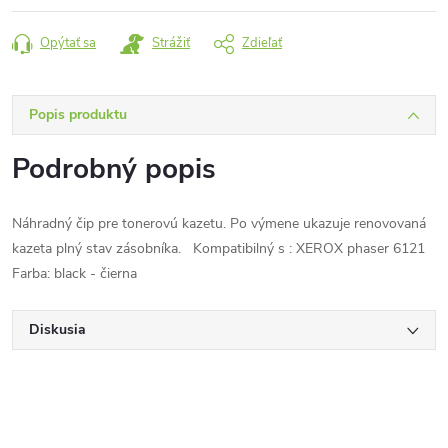
Opýtať sa
Strážiť
Zdieľať
Popis produktu
Podrobný popis
Náhradný čip pre tonerovú kazetu. Po výmene ukazuje renovovaná
kazeta plný stav zásobníka. Kompatibilný s : XEROX phaser 6121
Farba: black - čierna
Diskusia