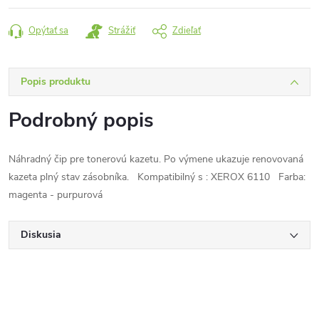
Opýtať sa
Strážiť
Zdieľať
Popis produktu
Podrobný popis
Náhradný čip pre tonerovú kazetu. Po výmene ukazuje renovovaná
kazeta plný stav zásobníka. Kompatibilný s : XEROX 6110 Farba:
magenta - purpurová
Diskusia