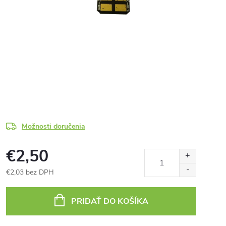
Možnosti doručenia
€2,50
€2,03 bez DPH
Jednotková
cena:
PRIDAŤ DO KOŠÍKA