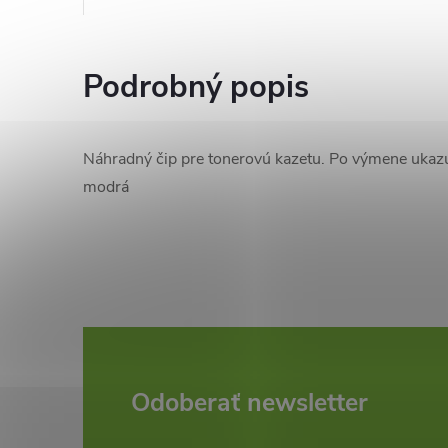
Podrobný popis
Náhradný čip pre tonerovú kazetu. Po výmene ukaz
modrá
Z
Odoberať newsletter