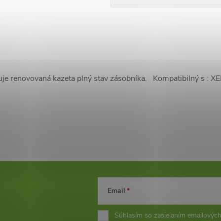
uje renovovaná kazeta plný stav zásobníka. Kompatibilný s : 
Email
Súhlasím so zasielaním emailových