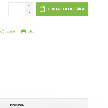
PRIDAŤ DO KOŠÍKA
Zdieľať
Tlač
DISKUSIA