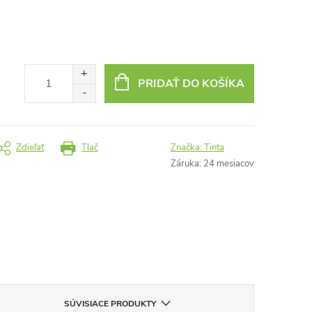
PRIDAŤ DO KOŠÍKA
Zdieľať
Tlač
Značka:
Tinta
Záruka
:
24 mesiacov
SÚVISIACE PRODUKTY