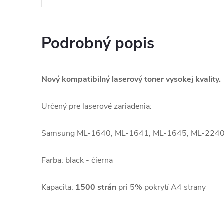
Podrobný popis
Nový kompatibilný laserový toner vysokej kvality.
Určený pre laserové zariadenia:
Samsung ML-1640, ML-1641, ML-1645, ML-2240
Farba: black - čierna
Kapacita:
1500 strán
pri 5% pokrytí A4 strany