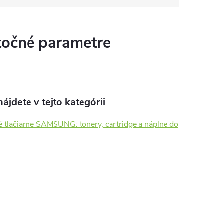
očné parametre
ájdete v tejto kategórii
é tlačiarne SAMSUNG: tonery, cartridge a náplne do