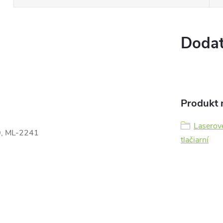
Dodat
Produkt n
Laserov
, ML-2241
tlačiarní