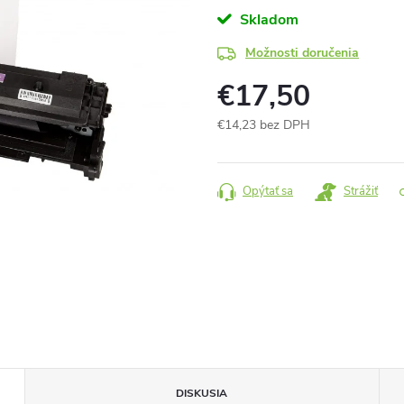
Skladom
Možnosti doručenia
€17,50
€14,23 bez DPH
Jednotková
cena:
Opýtať sa
Strážiť
DISKUSIA