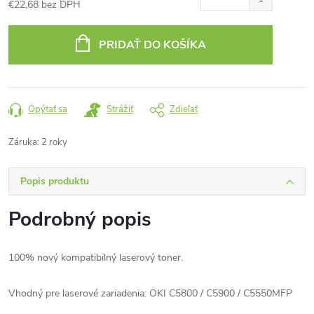
€22,68 bez DPH
Jednotková
cena:
PRIDAŤ DO KOŠÍKA
Opýtať sa
Strážiť
Zdieľať
Záruka
:
2 roky
Popis produktu
Podrobný popis
100% nový kompatibilný laserový toner.
Vhodný pre laserové zariadenia: OKI C5800 / C5900 / C5550MFP