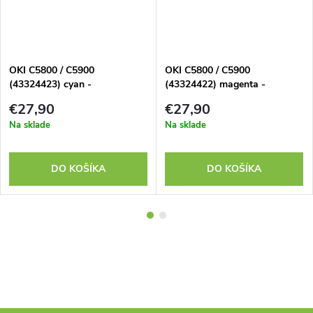
OKI C5800 / C5900
OKI C5800 / C5900
(43324423) cyan -
(43324422) magenta -
kompatibilný
kompatibilný
€27,90
€27,90
Na sklade
Na sklade
DO KOŠÍKA
DO KOŠÍKA