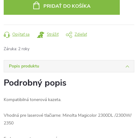
cena:
PRIDAŤ DO KOŠÍKA
Opýtať sa
Strážiť
Zdieľať
Záruka
:
2 roky
Popis produktu
Podrobný popis
Kompatibilná tonerová kazeta.
Vhodná pre laserové tlačiarne: Minolta Magicolor 2300DL /2300W/
2350