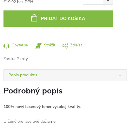
€19,92 bez DPH
Jednotková
cena:
PRIDAŤ DO KOŠÍKA
Opýtať sa
Strážiť
Zdieľať
Záruka
:
2 roky
Popis produktu
Podrobný popis
100% nový laserový toner vysokej kvality.
Určený pre laserové tlačiarne: