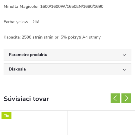
Minolta Magicolor 1600/1600W/1650EN/1680/1690
Farba: yellow - žltá
Kapacita:
2500 strán
strán pri 5% pokrytí A4 strany
Parametre produktu
Diskusia
Súvisiaci tovar
Tip