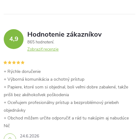
Hodnotenie zákazníkov
4,9
865 hodnotení
Zobraziť recenzie
+ Rýchle doručenie
+ Výborná komunikácia a ochotný prístup
+ Papiere, ktoré som si objednal, boli veľmi dobre zabalené, takže
prišli bez akéhokoľvek poškodenia
+ Oceňujem profesionálny prístup a bezproblémový priebeh
objednávky
+ Obchod môžem určite odporučiť a rád tu nakúpim aj nabudúce
Nič
24.6.2026