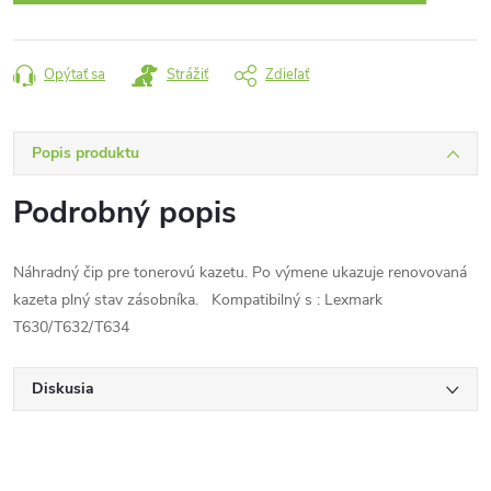
Opýtať sa
Strážiť
Zdieľať
Popis produktu
Podrobný popis
Náhradný čip pre tonerovú kazetu. Po výmene ukazuje renovovaná
kazeta plný stav zásobníka. Kompatibilný s : Lexmark
T630/T632/T634
Diskusia