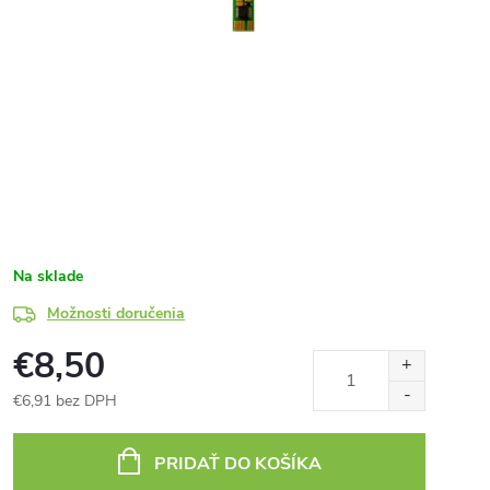
Na sklade
Možnosti doručenia
€8,50
€6,91 bez DPH
Jednotková
cena:
PRIDAŤ DO KOŠÍKA