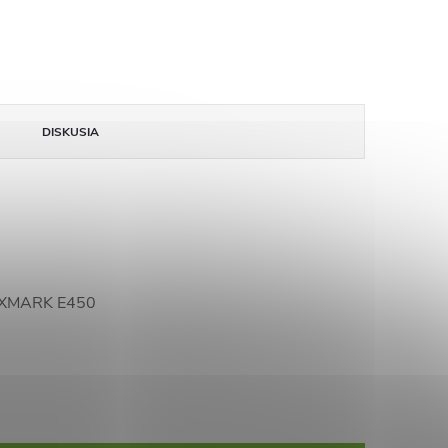
DISKUSIA
 LEXMARK E450