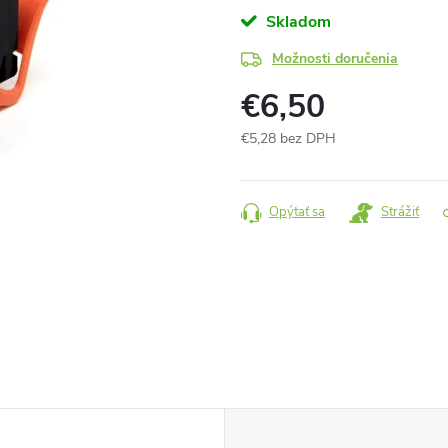
Skladom
Možnosti doručenia
€6,50
€5,28 bez DPH
Jednotková
cena:
Opýtať sa
Strážiť