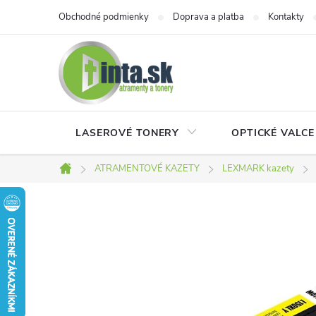
Prejsť
Obchodné podmienky
Doprava a platba
Kontakty
na
obsah
LASEROVÉ TONERY
OPTICKÉ VALCE
ATRAMENTOVÉ KAZETY
LEXMARK kazety
Domov