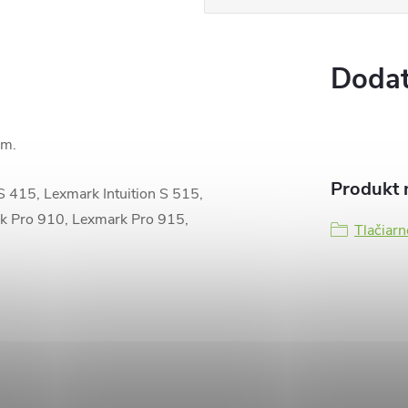
Dodat
pom.
Produkt n
 415, Lexmark Intuition S 515,
k Pro 910, Lexmark Pro 915,
Tlačiarn