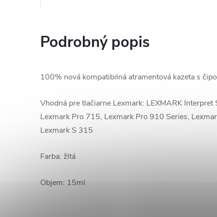
Podrobný popis
100% nová kompatibilná atramentová kazeta s či
Vhodná pre tlačiarne Lexmark: LEXMARK Interpret S
Lexmark Pro 715, Lexmark Pro 910 Series, Lexmar
Lexmark S 315
Farba: žltá
Objem: 15ml