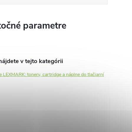
očné parametre
ájdete v tejto kategórii
e LEXMARK: tonery, cartridge a náplne do tlačiarní