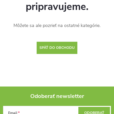
pripravujeme.
Môžete sa ale pozrieť na ostatné kategórie.
SPÄŤ DO OBCHODU
Odoberať newsletter
Z
Email
ODOBERAŤ