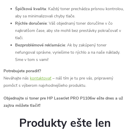
Špičková kvalita
: Každý toner prechádza prísnou kontrolou,
aby sa minimalizovali chyby tlače.
Rýchle doručenie
: Váš objednaný toner doručíme v čo
najkratšom čase, aby ste mohli bez prestávky pokračovať v
tlači.
Bezproblémové reklamácie
: Ak by zakúpený toner
nefungoval správne, vyriešime to rýchlo a na naše náklady.
Sme v tom s vami!
Potrebujete poradiť?
Neváhajte nás
kontaktovať
– náš tím je tu pre vás, pripravený
pomôcť s výberom najvhodnejšieho produktu.
Objednajte si toner pre HP LaserJet PRO P1106w ešte dnes a už
zajtra môžete tlačiť!
Produkty ešte len