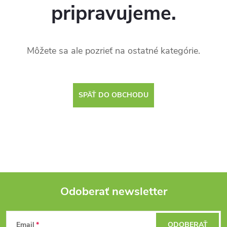
pripravujeme.
Môžete sa ale pozrieť na ostatné kategórie.
SPÄŤ DO OBCHODU
Odoberať newsletter
Z
Email
ODOBERAŤ