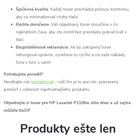
Špičková kvalita
: Každý toner prechádza prísnou kontrolou,
aby sa minimalizovali chyby tlače.
Rýchle doručenie
: Váš objednaný toner doručíme v čo
najkratšom čase, aby ste mohli bez prestávky pokračovať v
tlači.
Bezproblémové reklamácie
: Ak by zakúpený toner
nefungoval správne, vyriešime to rýchlo a na naše náklady.
Sme v tom s vami!
Potrebujete poradiť?
Neváhajte nás
kontaktovať
– náš tím je tu pre vás, pripravený
pomôcť s výberom najvhodnejšieho produktu.
Objednajte si toner pre HP LaserJet P1106w ešte dnes a už zajtra
môžete tlačiť!
Produkty ešte len