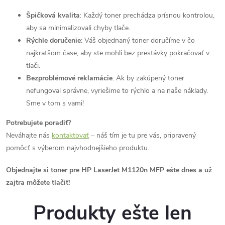
Špičková kvalita
: Každý toner prechádza prísnou kontrolou,
aby sa minimalizovali chyby tlače.
Rýchle doručenie
: Váš objednaný toner doručíme v čo
najkratšom čase, aby ste mohli bez prestávky pokračovať v
tlači.
Bezproblémové reklamácie
: Ak by zakúpený toner
nefungoval správne, vyriešime to rýchlo a na naše náklady.
Sme v tom s vami!
Potrebujete poradiť?
Neváhajte nás
kontaktovať
– náš tím je tu pre vás, pripravený
pomôcť s výberom najvhodnejšieho produktu.
Objednajte si toner pre HP LaserJet M1120n MFP ešte dnes a už
zajtra môžete tlačiť!
Produkty ešte len