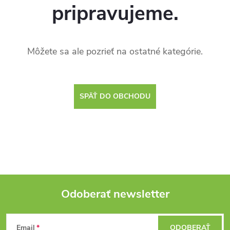
pripravujeme.
Môžete sa ale pozrieť na ostatné kategórie.
SPÄŤ DO OBCHODU
Odoberať newsletter
Z
Email
ODOBERAŤ