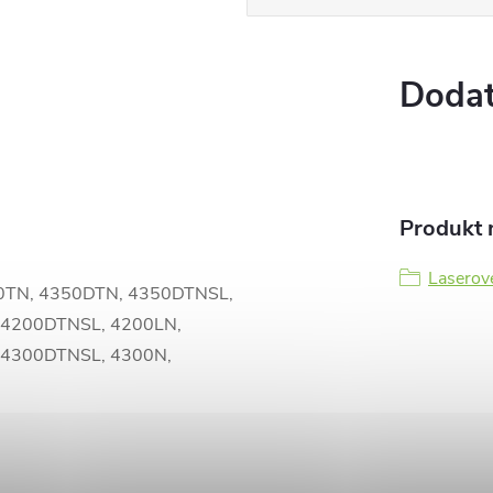
Dodat
Produkt n
Laserové
0TN, 4350DTN, 4350DTNSL,
 4200DTNSL, 4200LN,
 4300DTNSL, 4300N,