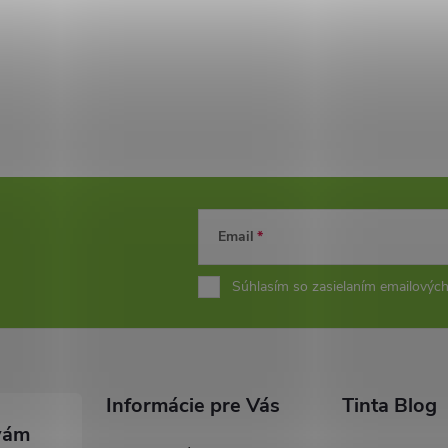
Email
Súhlasím so zasielaním emailových
Informácie pre Vás
Tinta Blog