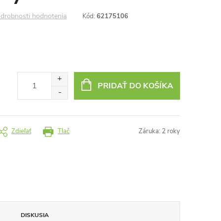
drobnosti hodnotenia
Kód:
62175106
PRIDAŤ DO KOŠÍKA
Zdieľať
Tlač
Záruka
:
2 roky
DISKUSIA