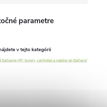
očné parametre
ájdete v tejto kategórii
 tlačiarne HP: tonery, cartridge a náplne do tlačiarní