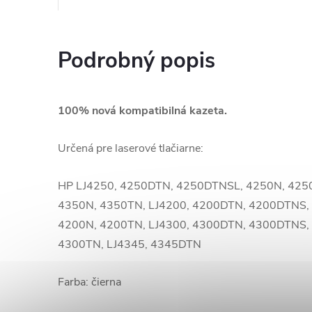
Podrobný popis
100% nová kompatibilná kazeta.
Určená pre laserové tlačiarne:
HP
LJ4250, 4250DTN, 4250DTNSL, 4250N, 425
4350N, 4350TN, LJ4200, 4200DTN, 4200DTNS,
4200N, 4200TN, LJ4300, 4300DTN, 4300DTNS,
4300TN, LJ4345, 4345DTN
Farba: čierna