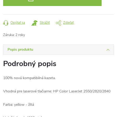
Opýtať sa
Strážiť
Zdieľať
Záruka
:
2 roky
Popis produktu
Podrobný popis
100% nová kompatibilná kazeta.
Vhodná pre laserové tlačiarne: HP Color LaserJet 2550/2820/2840
Farba: yellow - žltá