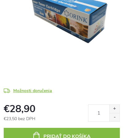
Možnosti doručenia
€28,90
€23,50 bez DPH
Jednotková
cena:
PRIDAŤ DO KOŠÍKA