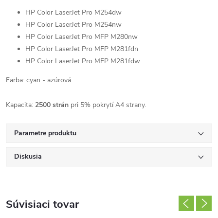
HP Color LaserJet Pro M254dw
HP Color LaserJet Pro M254nw
HP Color LaserJet Pro MFP M280nw
HP Color LaserJet Pro MFP M281fdn
HP Color LaserJet Pro MFP M281fdw
Farba: cyan - azúrová
Kapacita:
2500 strán
pri 5% pokrytí A4 strany.
Parametre produktu
Diskusia
Súvisiaci tovar