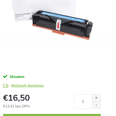
Skladom
Možnosti doručenia
€16,50
€13,41 bez DPH
Jednotková