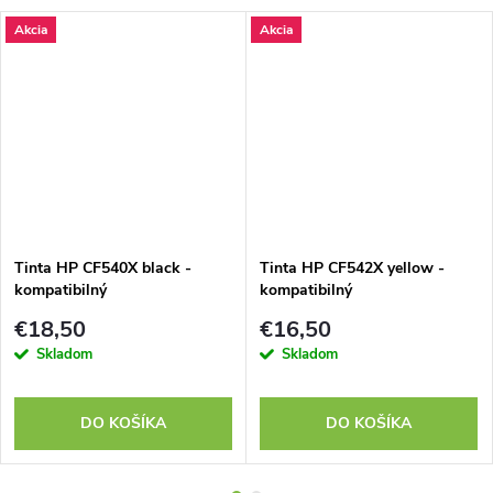
Akcia
Akcia
RMO
Tinta HP CF540X black -
Tinta HP CF542X yellow -
kompatibilný
kompatibilný
€18,50
€16,50
Skladom
Skladom
DO KOŠÍKA
DO KOŠÍKA