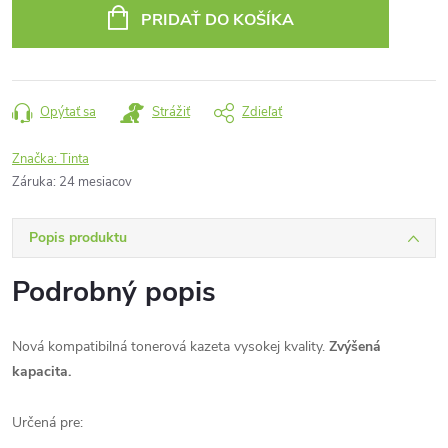
cena:
PRIDAŤ DO KOŠÍKA
Opýtať sa
Strážiť
Zdieľať
Značka:
Tinta
Záruka
:
24 mesiacov
Popis produktu
Podrobný popis
Nová kompatibilná tonerová kazeta vysokej kvality.
Zvýšená
kapacita.
Určená pre: