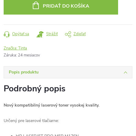
cena:
PRIDAŤ DO KOŠÍKA
Opýtať sa
Strážiť
Zdieľať
Značka:
Tinta
Záruka
:
24 mesiacov
Popis produktu
Podrobný popis
Nový kompatibilný laserový toner vysokej kvality.
Určený pre laserové tlačiarne: