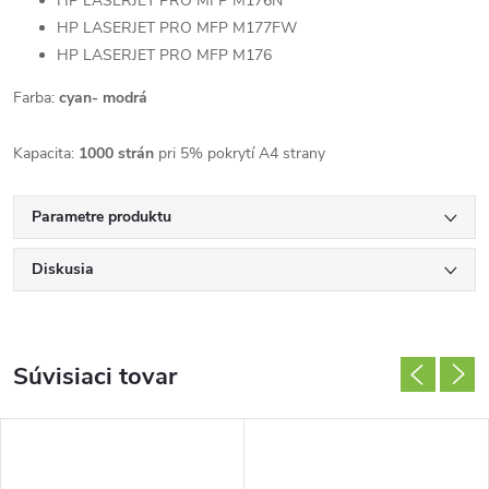
HP LASERJET PRO MFP M176N
HP LASERJET PRO MFP M177FW
HP LASERJET PRO MFP M176
Farba:
cyan- modrá
Kapacita:
1000 strán
pri 5% pokrytí A4 strany
Parametre produktu
Diskusia
Súvisiaci tovar