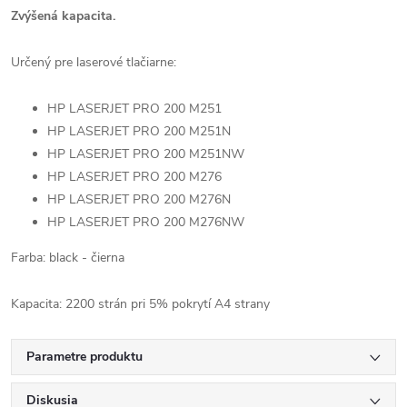
Zvýšená kapacita.
Určený pre laserové tlačiarne:
HP LASERJET PRO 200 M251
HP LASERJET PRO 200 M251N
HP LASERJET PRO 200 M251NW
HP LASERJET PRO 200 M276
HP LASERJET PRO 200 M276N
HP LASERJET PRO 200 M276NW
Farba: black - čierna
Kapacita: 2200 strán pri 5% pokrytí A4 strany
Parametre produktu
Diskusia