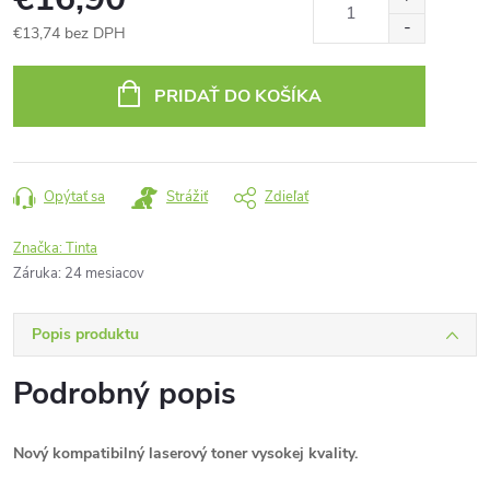
€13,74 bez DPH
Jednotková
cena:
PRIDAŤ DO KOŠÍKA
Opýtať sa
Strážiť
Zdieľať
Značka:
Tinta
Záruka
:
24 mesiacov
Popis produktu
Podrobný popis
Nový kompatibilný laserový toner vysokej kvality.