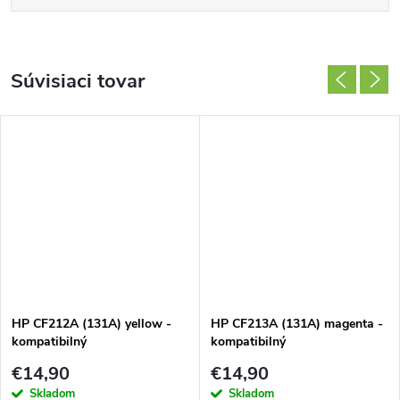
Súvisiaci tovar
HP CF212A (131A) yellow -
HP CF213A (131A) magenta -
kompatibilný
kompatibilný
€14,90
€14,90
Skladom
Skladom