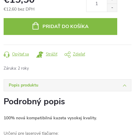
€12,60 bez DPH
Jednotková
cena:
PRIDAŤ DO KOŠÍKA
Opýtať sa
Strážiť
Zdieľať
Záruka
:
2 roky
Popis produktu
Podrobný popis
100% nová kompatibilná kazeta vysokej kvality.
Určený pre laserové tlačiarne: