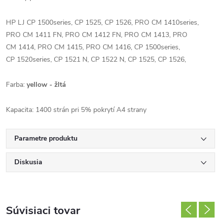
HP
LJ
CP
1500series,
CP
1525,
CP
1526, PRO
CM
1410series,
PRO
CM
1411 FN, PRO
CM
1412 FN, PRO
CM
1413, PRO
CM
1414, PRO
CM
1415, PRO
CM
1416,
CP
1500series,
CP
1520series,
CP
1521 N,
CP
1522 N,
CP
1525,
CP
1526,
Farba:
yellow - žltá
Kapacita: 1400 strán pri 5% pokrytí A4 strany
Parametre produktu
Diskusia
Súvisiaci tovar